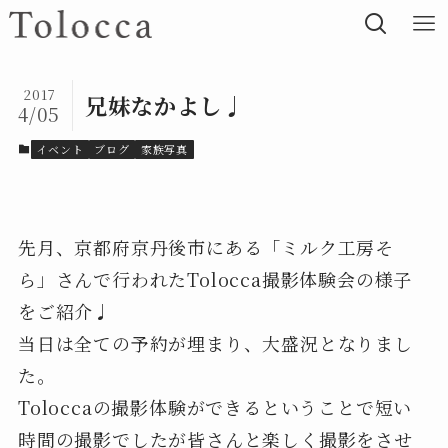
2017
兄妹なかよし♩
4/05
イベント
ブログ
家族写真
先月、京都府京丹後市にある「ミルク工房そ
ら」さんで行われたTolocca撮影体験会の様子
をご紹介♩
当日は全ての予約が埋まり、大盛況となりまし
た。
Toloccaの撮影体験ができるということで短い
時間の撮影でしたが皆さんと楽しく撮影をさせ