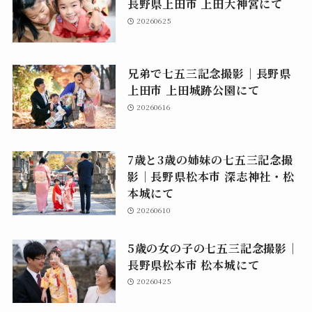
長野県上田市 上田大神宮にて
20260625
兄弟で七五三記念撮影｜長野県
上田市 上田城跡公園にて
20260616
7歳と3歳の姉妹の七五三記念撮
影｜長野県松本市 深志神社・松
本城にて
20260610
5歳の女の子の七五三記念撮影｜
長野県松本市 松本城にて
20260425