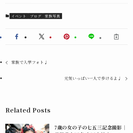
イベント
ブログ
家族写真
家族で入学フォト♩
元気いっぱい一人で歩けるよ♩
Related Posts
7歳の女の子の七五三記念撮影｜