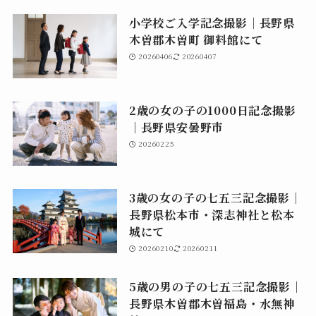
小学校ご入学記念撮影｜長野県
木曽郡木曽町 御料館にて
20260406
20260407
2歳の女の子の1000日記念撮影
｜長野県安曇野市
20260225
3歳の女の子の七五三記念撮影｜
長野県松本市・深志神社と松本
城にて
20260210
20260211
5歳の男の子の七五三記念撮影｜
長野県木曽郡木曽福島・水無神