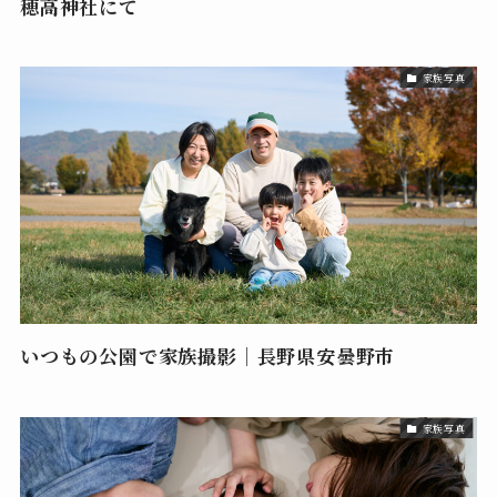
穂高神社にて
家族写真
いつもの公園で家族撮影｜長野県安曇野市
家族写真