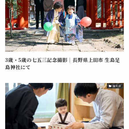
3歳・5歳の七五三記念撮影｜長野県上田市 生島足
島神社にて
誕生日