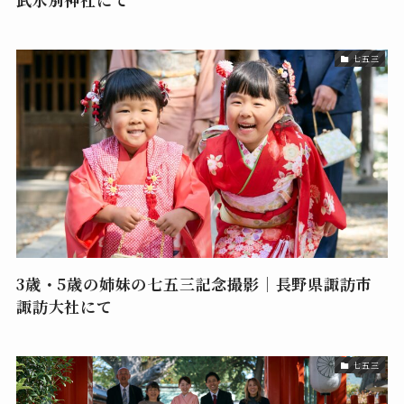
七五三
3歳・5歳の姉妹の七五三記念撮影｜長野県諏訪市
諏訪大社にて
七五三