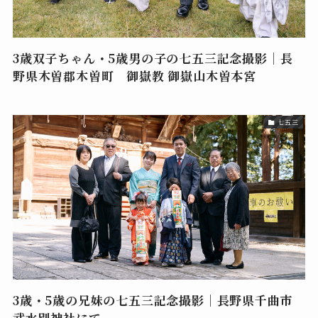
3歳双子ちゃん・5歳男の子の七五三記念撮影｜長
野県木曽郡木曽町 御嶽教 御嶽山木曽本宮
七五三
3歳・5歳の兄妹の七五三記念撮影｜長野県千曲市
武水別神社にて