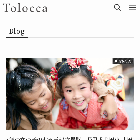
Blog
家族写真
7歳の女の子の七五三記念撮影｜長野県上田市 上田