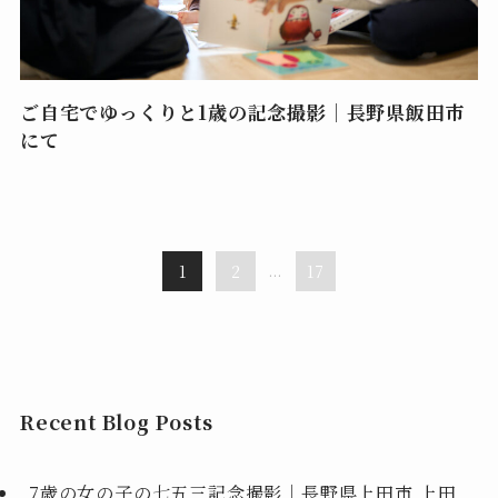
ご自宅でゆっくりと1歳の記念撮影｜長野県飯田市
にて
1
2
...
17
Recent Blog Posts
7歳の女の子の七五三記念撮影｜長野県上田市 上田