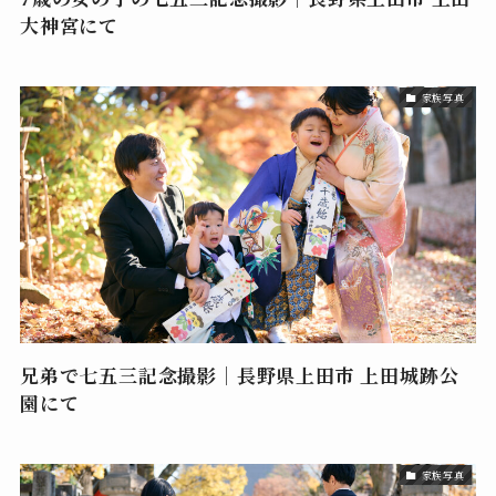
大神宮にて
家族写真
兄弟で七五三記念撮影｜長野県上田市 上田城跡公
園にて
家族写真