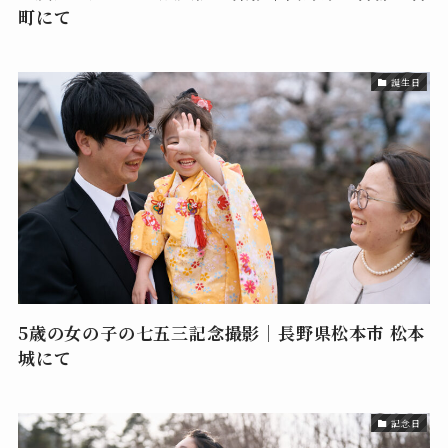
町にて
誕生日
5歳の女の子の七五三記念撮影｜長野県松本市 松本
城にて
記念日