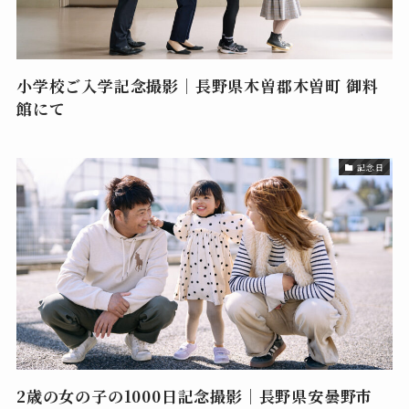
小学校ご入学記念撮影｜長野県木曽郡木曽町 御料
館にて
記念日
2歳の女の子の1000日記念撮影｜長野県安曇野市