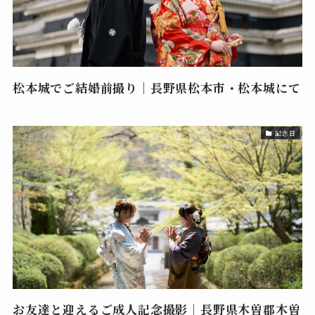
松本城でご結婚前撮り｜長野県松本市・松本城にて
記念日
お友達と迎えるご成人記念撮影｜長野県木曽郡木曽