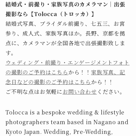
結婚式・前撮り・家族写真のカメラマン｜出張
撮影なら【Tolocca（トロッカ）】
結婚式写真、ブライダル前撮り、七五三、お宮
参り、成人式、家族写真ほか。長野、京都を拠
点に、カメラマンが全国各地で出張撮影致しま
す。
ウェディング・前撮り・エンゲージメントフォト
の撮影のご予約はこちら
から！！
家族写真、記
念日などの撮影のご予約はこちら
から！！
ご不明な点はお気軽に
お問い合わせ
ください。
Tolocca is a bespoke wedding & lifestyle
photographers team based in Nagano and
Kyoto Japan. Wedding, Pre-Wedding,