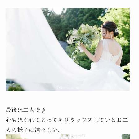
最後は二人で♪
心もほぐれてとってもリラックスしているお二
人の様子は清々しい。