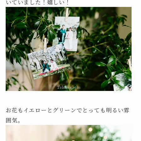
いていました！嬉しい！
お花もイエローとグリーンでとっても明るい雰
囲気。