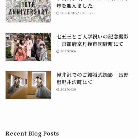
年を迎えました。
20250707
20250720
七五三とご入学祝いの記念撮影
｜京都府京丹後市網野町にて
20250506
軽井沢でのご結婚式撮影｜長野
県軽井沢町にて
20250430
Recent Blog Posts