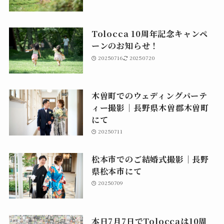
Tolocca 10周年記念キャンペ
ーンのお知らせ！
20250716
20250720
木曽町でのウェディングパーテ
ィー撮影｜長野県木曽郡木曽町
にて
20250711
松本市でのご結婚式撮影｜長野
県松本市にて
20250709
本日7月7日でToloccaは10周