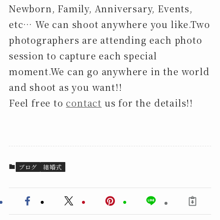
Newborn, Family, Anniversary, Events,
etc… We can shoot anywhere you like.Two
photographers are attending each photo
session to capture each special
moment.We can go anywhere in the world
and shoot as you want!!
Feel free to
contact
us for the details!!
ブログ
結婚式