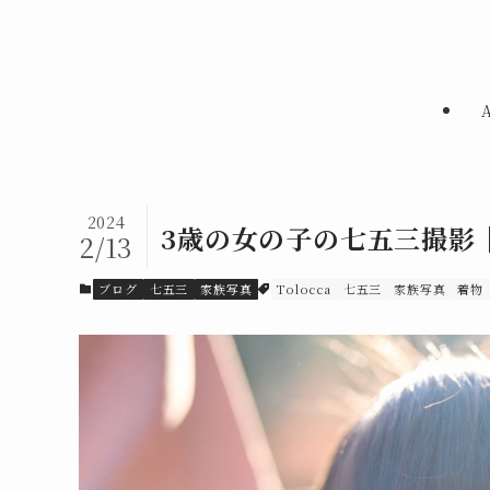
2024
3歳の女の子の七五三撮影
2/13
ブログ
七五三
家族写真
Tolocca
七五三
家族写真
着物