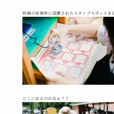
牧場の各場所に設置されたスタンプスポットを
どこにあるのかなぁ？？