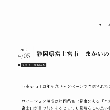
2017
静岡県富士宮市 まかいの
4/05
ブログ
家族写真
Tolocca１周年記念キャンペーンで当選され
ロケーション場所は静岡県富士見市にある「ま
富士山が目の前にあるとっても見晴らしの良い