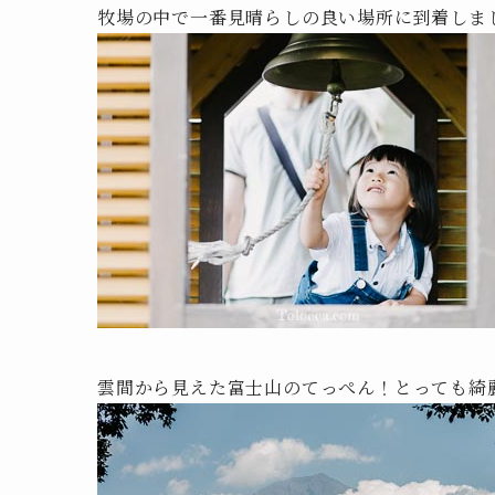
牧場の中で一番見晴らしの良い場所に到着しま
雲間から見えた富士山のてっぺん！とっても綺