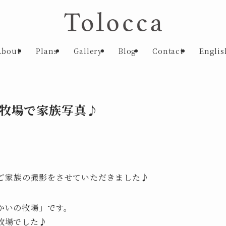
About
Plans
Gallery
Blog
Contact
Englis
牧場で家族写真♪
たご家族の撮影をさせていただきました♪
かいの牧場」です。
牧場でした♪