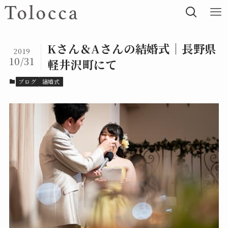
Kさん＆Aさんの結婚式｜長野県
2019
10/31
軽井沢町にて
ブログ
結婚式