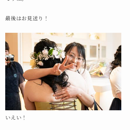
最後はお見送り！
いえい！