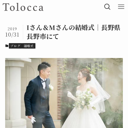
Iさん＆Mさんの結婚式｜長野県
2019
10/31
長野市にて
ブログ
結婚式