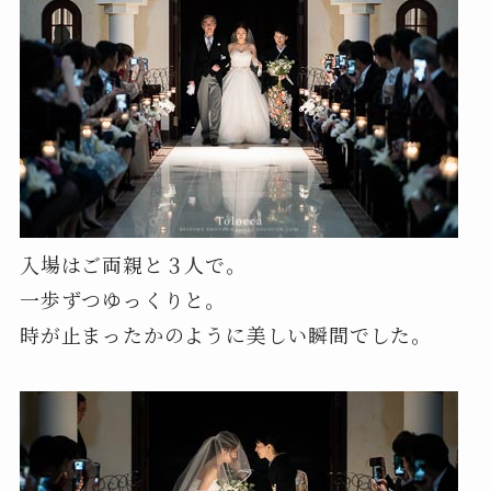
入場はご両親と３人で。
一歩ずつゆっくりと。
時が止まったかのように美しい瞬間でした。