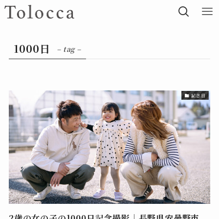
1000日
– tag –
記念日
2歳の女の子の1000日記念撮影｜長野県安曇野市