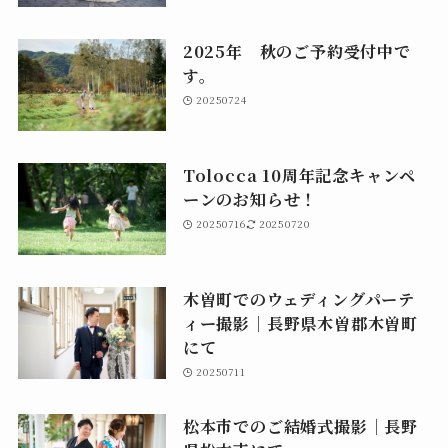
2025年 秋のご予約受付中で
す。
20250724
Tolocca 10周年記念キャンペ
ーンのお知らせ！
20250716
20250720
木曽町でのウェディングパーテ
ィー撮影｜長野県木曽郡木曽町
にて
20250711
松本市でのご結婚式撮影｜長野