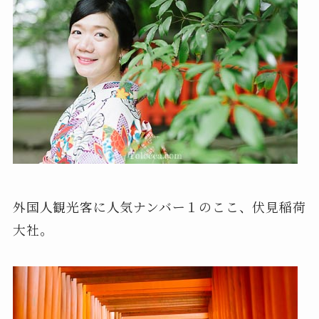
外国人観光客に人気ナンバー１のここ、伏見稲荷
大社。