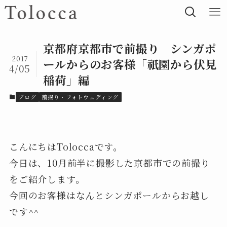
京都府京都市で前撮り シンガポ
2017
ールからのお客様「祇園から伏見
4/05
稲荷」編
ブログ
前撮り・フォトウェディング
こんにちはToloccaです。
今日は、10月前半に撮影した京都市での前撮り
をご紹介します。
今回のお客様はなんとシンガポールからお越し
です^^