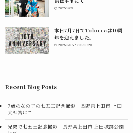
県松本市にて
20250709
本日7月7日でToloccaは10周
年を迎えました。
20250707
20250720
Recent Blog Posts
7歳の女の子の七五三記念撮影｜長野県上田市 上田
大神宮にて
兄弟で七五三記念撮影｜長野県上田市 上田城跡公園
にて