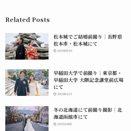
Related Posts
松本城でご結婚前撮り｜長野県
松本市・松本城にて
20260520
早稲田大学で前撮り｜東京都・
早稲田大学 大隈記念講堂前広場
にて
20260213
冬の北海道にて前撮り撮影｜北
海道函館市にて
20251005