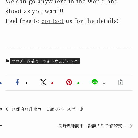
We can go anywhere in the world and
shoot as you want!!
Feel free to
contact
us for the details!!
ブログ
前撮り・フォトウェディング
京都府京丹後市 １歳のバースデー♪
長野県諏訪市 諏訪大社で結婚式１